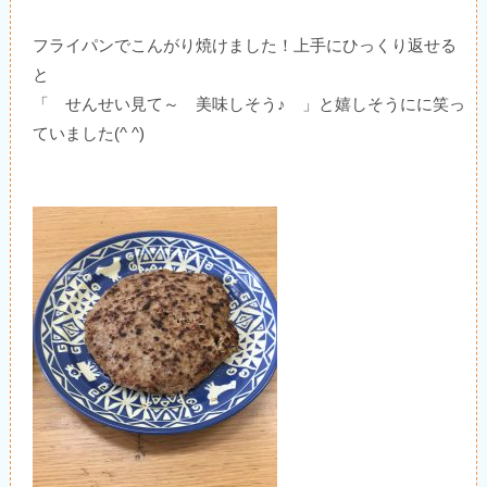
フライパンでこんがり焼けました！上手にひっくり返せる
と
「 せんせい見て～ 美味しそう♪ 」と嬉しそうにに笑っ
ていました(^ ^)