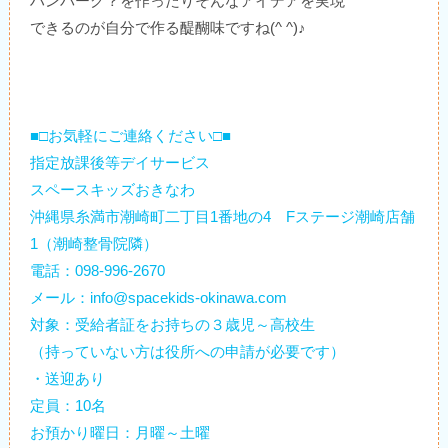
ハンバーグ？を作ったりそんなアイデアを実現
できるのが自分で作る醍醐味ですね(^ ^)♪
■□お気軽にご連絡ください□■
指定放課後等デイサービス
スペースキッズおきなわ
沖縄県糸満市潮崎町二丁目1番地の4 Fステージ潮崎店舗
1（潮崎整骨院隣）
電話：098-996-2670
メール：info@spacekids-okinawa.com
対象：受給者証をお持ちの３歳児～高校生
（持っていない方は役所への申請が必要です）
・送迎あり
定員：10名
お預かり曜日：月曜～土曜