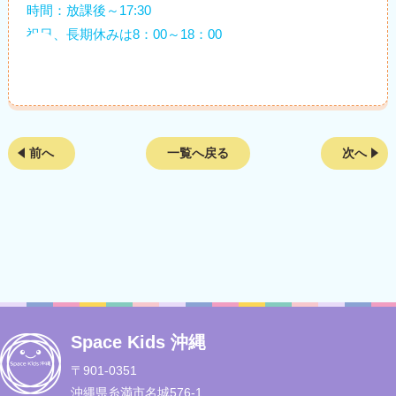
時間：放課後～17:30
祝日、長期休みは8：00～18：00
前へ
一覧へ戻る
次へ
Space Kids 沖縄
〒901-0351
沖縄県糸満市名城576-1