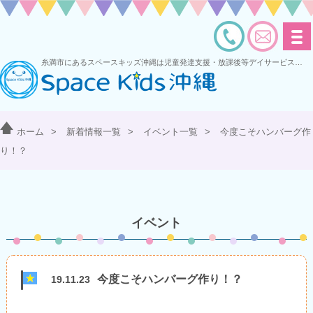
糸満市にあるスペースキッズ沖縄は児童発達支援・放課後等デイサービスを運営する多機能型事業所です
ホーム
>
新着情報一覧
>
イベント一覧
>
今度こそハンバーグ作
り！？
イベント
今度こそハンバーグ作り！？
19.11.23