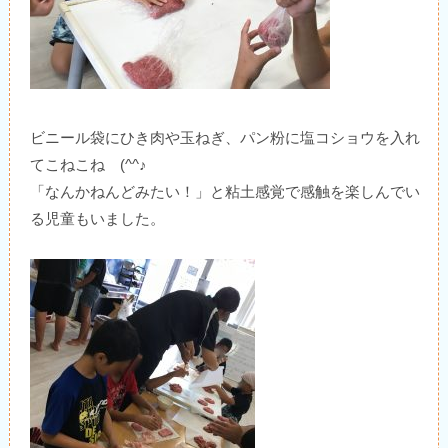
ビニール袋にひき肉や玉ねぎ、パン粉に塩コショウを入れ
てこねこね (^^♪
「なんかねんどみたい！」と粘土感覚で感触を楽しんでい
る児童もいました。