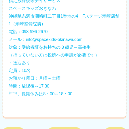
指定放課後等デイサービス
スペースキッズおきなわ
沖縄県糸満市潮崎町二丁目1番地の4 Fステージ潮崎店舗
1（潮崎整骨院隣）
電話：098-996-2670
メール：info@spacekids-okinawa.com
対象：受給者証をお持ちの３歳児～高校生
（持っていない方は役所への申請が必要です）
・送迎あり
定員：10名
お預かり曜日：月曜～土曜
時間：放課後～17:30
祝日、長期休みは8：00～18：00