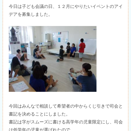
今日は子ども会議の日、１２月にやりたいイベントのアイ
デアを募集しました。
今回はみんなで相談して希望者の中からくじ引きで司会と
書記を決めることにしました。
書記は字がスムーズに書ける高学年の児童限定にし、司会
は低学年の児童が選ばれたので