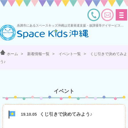
糸満市にあるスペースキッズ沖縄は児童発達支援・放課後等デイサービスを運営する多機能型事業所です
ホーム
>
新着情報一覧
>
イベント一覧
>
くじ引きで決めてみよ
う♪
イベント
くじ引きで決めてみよう♪
19.10.05