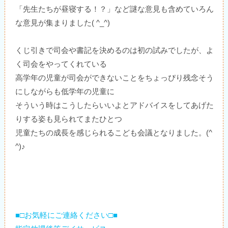
「先生たちが昼寝する！？」など謎な意見も含めていろん
な意見が集まりました( ^_^)
くじ引きで司会や書記を決めるのは初の試みでしたが、よ
く司会をやってくれている
高学年の児童が司会ができないことをちょっぴり残念そう
にしながらも低学年の児童に
そういう時はこうしたらいいよとアドバイスをしてあげた
りする姿も見られてまたひとつ
児童たちの成長を感じられるこども会議となりました。(^
^)♪
■□お気軽にご連絡ください□■