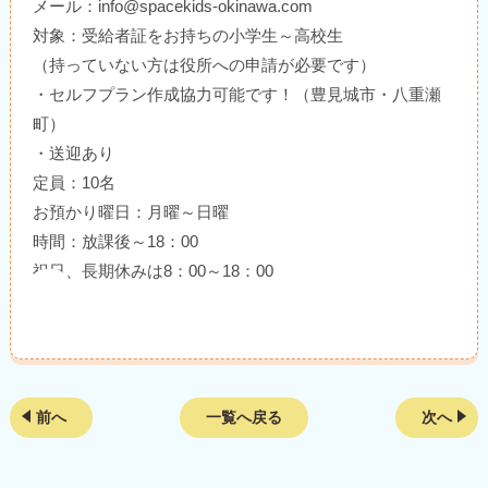
メール：info@spacekids-okinawa.com
対象：受給者証をお持ちの小学生～高校生
（持っていない方は役所への申請が必要です）
・セルフプラン作成協力可能です！（豊見城市・八重瀬
町）
・送迎あり
定員：10名
お預かり曜日：月曜～日曜
時間：放課後～18：00
祝日、長期休みは8：00～18：00
前へ
一覧へ戻る
次へ