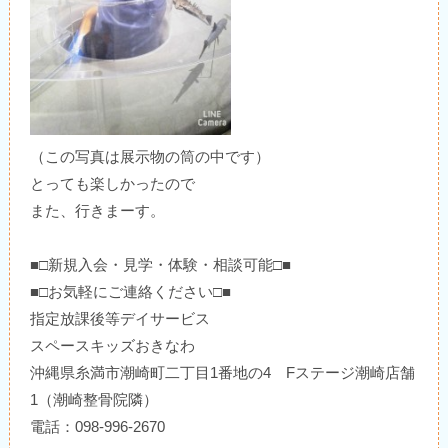
（この写真は展示物の筒の中です）
とっても楽しかったので
また、行きまーす。
■□新規入会・見学・体験・相談可能□■
■□お気軽にご連絡ください□■
指定放課後等デイサービス
スペースキッズおきなわ
沖縄県糸満市潮崎町二丁目1番地の4 Fステージ潮崎店舗
1（潮崎整骨院隣）
電話：098-996-2670