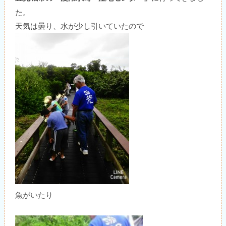
た。
天気は曇り、水が少し引いていたので
魚がいたり