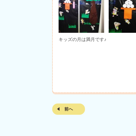
キッズの月は満月です♪
前へ