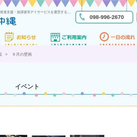
糸満市にあるスペースキッズ沖縄は児童発達支援・放課後等デイサービスを運営する多機能型事業所です
098-996-2670
覧
>
９月の壁画
イベント