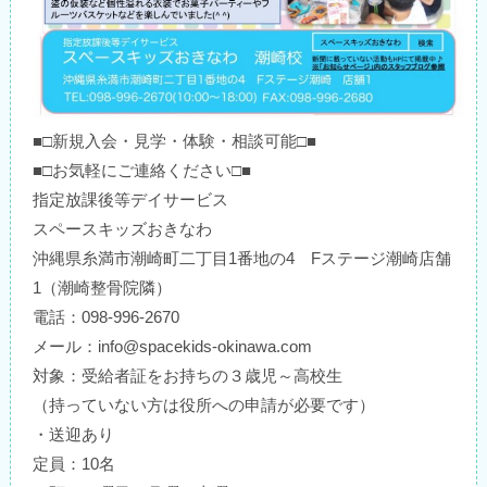
■□新規入会・見学・体験・相談可能□■
■□お気軽にご連絡ください□■
指定放課後等デイサービス
スペースキッズおきなわ
沖縄県糸満市潮崎町二丁目1番地の4 Fステージ潮崎店舗
1（潮崎整骨院隣）
電話：098-996-2670
メール：info@spacekids-okinawa.com
対象：受給者証をお持ちの３歳児～高校生
（持っていない方は役所への申請が必要です）
・送迎あり
定員：10名