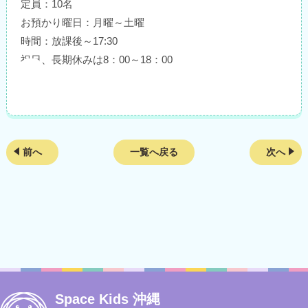
定員：10名
お預かり曜日：月曜～土曜
時間：放課後～17:30
祝日、長期休みは8：00～18：00
前へ
一覧へ戻る
次へ
Space Kids 沖縄