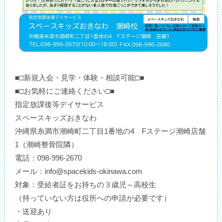
■□新規入会・見学・体験・相談可能□■
■□お気軽にご連絡ください□■
指定放課後等デイサービス
スペースキッズおきなわ
沖縄県糸満市潮崎町二丁目1番地の4 Fステージ潮崎店舗
1（潮崎整骨院隣）
電話：098-996-2670
メール：info@spacekids-okinawa.com
対象：受給者証をお持ちの３歳児～高校生
（持っていない方は役所への申請が必要です）
・送迎あり