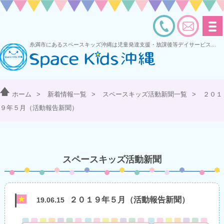
糸満市にあるスペースキッズ沖縄は児童発達支援・放課後等デイサービスを運営する多機能型事業所です
ホーム
>
新着情報一覧
>
スペースキッズ活動新聞一覧
>
２０１
９年５月（活動報告新聞）
スペースキッズ活動新聞
２０１９年５月（活動報告新聞）
19.06.15