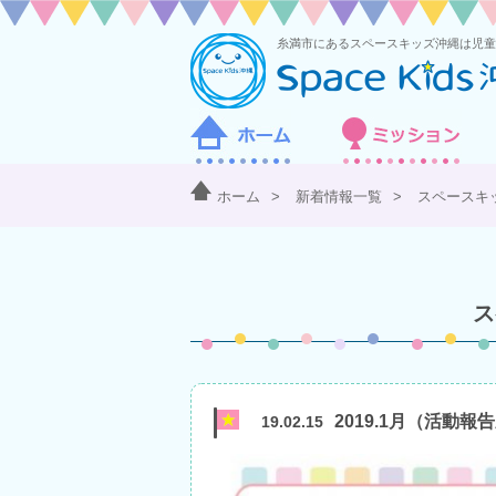
ホーム
>
新着情報一覧
>
スペースキ
ス
2019.1月（活動報
19.02.15