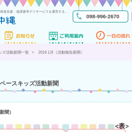
糸満市にあるスペースキッズ沖縄は児童発達支援・放課後等デイサービスを運営する多機能型事業所です
098-996-2670
ッズ活動新聞一覧
>
2019.1月（活動報告新聞）
ペースキッズ活動新聞
告新聞）