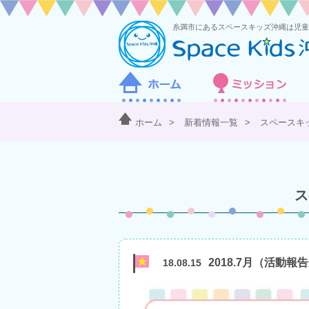
ホーム
>
新着情報一覧
>
スペースキ
ス
2018.7月（活動報
18.08.15