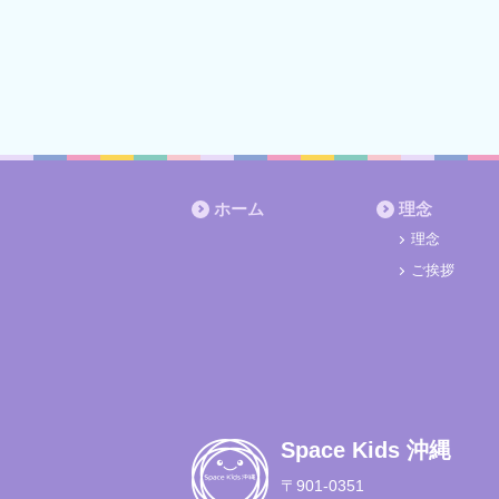
ホーム
理念
理念
ご挨拶
Space Kids 沖縄
〒901-0351