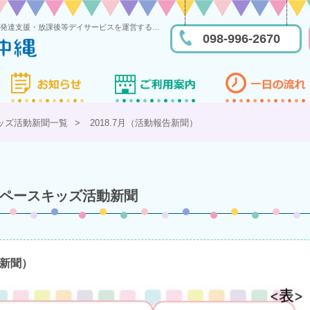
糸満市にあるスペースキッズ沖縄は児童発達支援・放課後等デイサービスを運営する多機能型事業所です
098-996-2670
ッズ活動新聞一覧
>
2018.7月（活動報告新聞）
ペースキッズ活動新聞
告新聞）