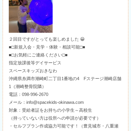
２回目ですがとっても楽しめました 😀
■□新規入会・見学・体験・相談可能□■
■□お気軽にご連絡ください□■
指定放課後等デイサービス
スペースキッズおきなわ
沖縄県糸満市潮崎町二丁目1番地の4 Fステージ潮崎店舗
1（潮崎整骨院隣）
電話：098-996-2670
メール：info@spacekids-okinawa.com
対象：受給者証をお持ちの小学生～高校生
（持っていない方は役所への申請が必要です）
・セルフプラン作成協力可能です！（豊見城市・八重瀬