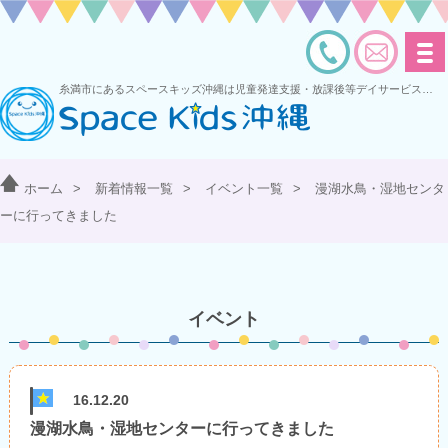
糸満市にあるスペースキッズ沖縄は児童発達支援・放課後等デイサービスを運営する多機能型事業所です
ホーム
>
新着情報一覧
>
イベント一覧
>
漫湖水鳥・湿地センタ
ーに行ってきました
イベント
16.12.20
漫湖水鳥・湿地センターに行ってきました