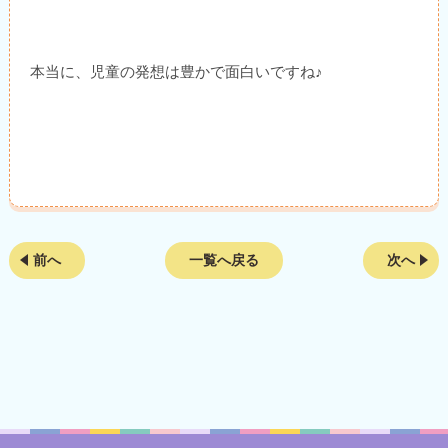
本当に、児童の発想は豊かで面白いですね♪
前へ
一覧へ戻る
次へ