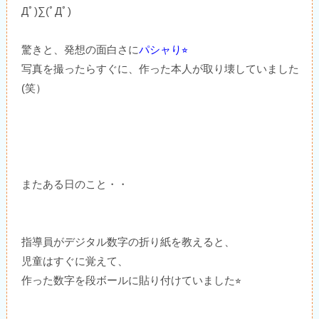
Дﾟ)∑(ﾟДﾟ)
驚きと、発想の面白さに
パシャり⭐︎
写真を撮ったらすぐに、作った本人が取り壊していました
(笑）
またある日のこと・・
指導員がデジタル数字の折り紙を教えると、
児童はすぐに覚えて、
作った数字を段ボールに貼り付けていました⭐︎