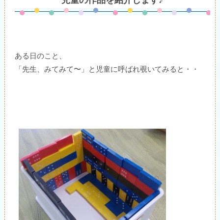
児童の作品を紹介します♪
ある日のこと、
「先生、みてみて〜」と児童に呼ばれ覗いてみると・・