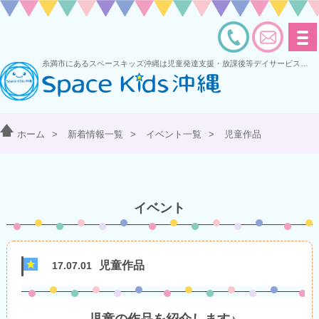
糸満市にあるスペースキッズ沖縄は児童発達支援・放課後等デイサービスを運営する多機能型事業所です
ホーム
>
新着情報一覧
>
イベント一覧
>
児童作品
イベント
児童作品
17.07.01